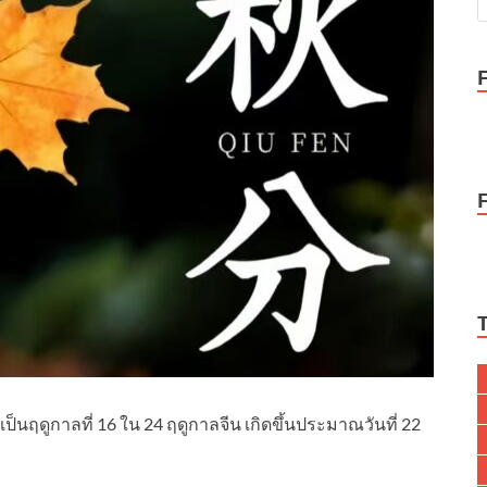
ป็นฤดูกาลที่ 16 ใน 24 ฤดูกาลจีน เกิดขึ้นประมาณวันที่ 22