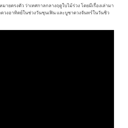
มายตรงตัว ว่าเทศกาลกลางฤดูใบไม้ร่วง โดยมีเรื่องเล่ามา
ชาดวงอาทิตย์ในช่วงวันชุนเฟิน และบูชาดวงจันทร์ในวันชิว