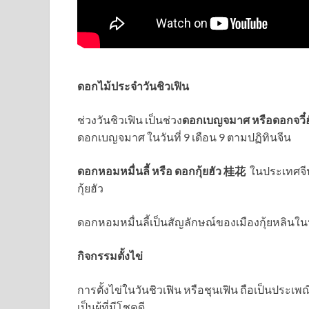
ดอกไม้ประจำวันชิวเฟิน
ช่วงวันชิวเฟิน เป็นช่วง
ดอกเบญจมาศ หรือดอกจวี๋
ดอกเบญจมาศ ในวันที่ 9 เดือน 9 ตามปฏิทินจีน
ดอกหอมหมื่นลี้ หรือ ดอกกุ้ยฮัว 桂花
ในประเทศจีนใ
กุ้ยฮัว
ดอกหอมหมื่นลี้เป็นสัญลักษณ์ของเมืองกุ้ยหลินใน
กิจกรรมตั้งไข่
การตั้งไข่ในวันชิวเฟิน หรือชุนเฟิน ถือเป็นประเพณ
เป็นผู้ที่มีโชคดี