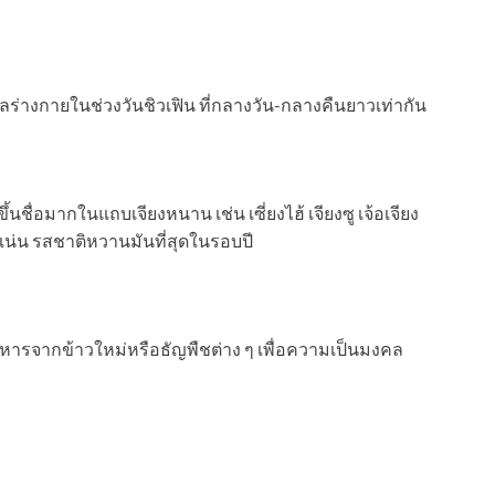
ร่างกายในช่วงวันชิวเฟิน ที่กลางวัน-กลางคืนยาวเท่ากัน
่อมากในแถบเจียงหนาน เช่น เซี่ยงไฮ้ เจียงซู เจ้อเจียง
ามปูแน่น รสชาติหวานมันที่สุดในรอบปี
อาหารจากข้าวใหม่หรือธัญพืชต่าง ๆ เพื่อความเป็นมงคล