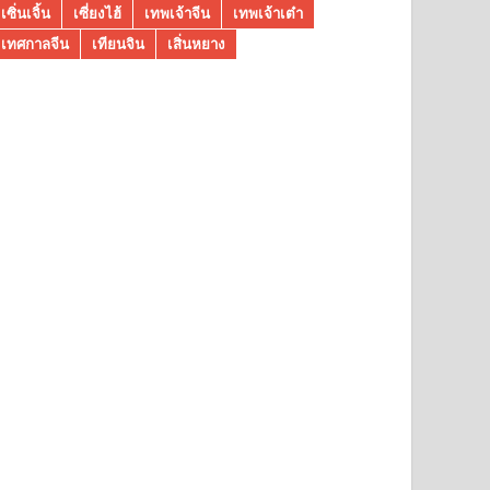
เซิ่นเจิ้น
เซี่ยงไฮ้
เทพเจ้าจีน
เทพเจ้าเต๋า
เทศกาลจีน
เทียนจิน
เสิ่นหยาง