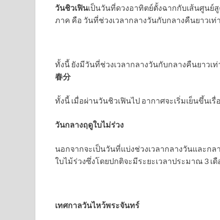
วันชิวเฟิน
เป็นวันที่ดวงอาทิตย์ตั้งฉากกับเส้นศูนย์
ภาค คือ วันที่ช่วงเวลากลางวันกับกลางคืนยาวเท่
ทั้งนี้ ยังมีวันที่ช่วงเวลากลางวันกับกลางคืนยาวเท่
春分
ทั้งนี้ เมื่อผ่านวันชิวเฟินไป อากาศจะเริ่มเย็นขึ้นเร
วันกลางฤดูใบไม่ร่วง
นอกจากจะเป็นวันที่แบ่งช่วงเวลากลางวันและกลางค
ใบไม้ร่วงซึ่งโดยปกติจะมีระยะเวลาประมาณ 3 เด
เทศกาลวันไหว้พระจันทร์