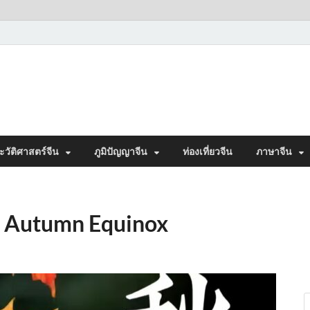
ะวัติศาสตร์จีน
ภูมิปัญญาจีน
ท่องเที่ยวจีน
ภาษาจีน
ัติ Autumn Equinox