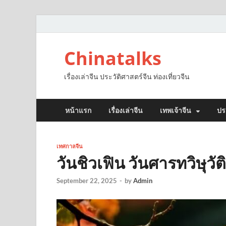
Chinatalks
เรื่องเล่าจีน ประวัติศาสตร์จีน ท่องเที่ยวจีน
หน้าแรก
เรื่องเล่าจีน
เทพเจ้าจีน
ปร
เทศกาลจีน
วันชิวเฟิน วันศารทวิษุว
September 22, 2025
-
by
Admin