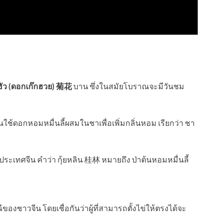
ฮัว (ดอกเก๊กฮวย) 菊花
บาน ซึ่งในสมัยโบราณจะมีวันชม
ช้ดอกหอมหมื่นลี้ผสมในชาเพื่อเพิ่มกลิ่นหอม เรียกว่า ชา
ประเทศจีน คำว่า กุ้ยหลิน 桂林 หมายถึง ป่าต้นหอมหมื่นลี้
ีของชาวจีน โดยเชื่อกันว่าผู้ที่สามารถตั้งไข่ให้ตรงได้จะ