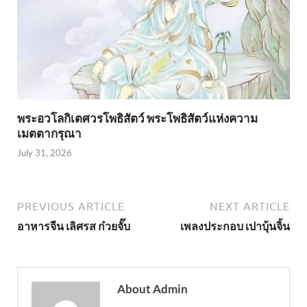
พระอวโลกิเตศวรโพธิสัตว์ พระโพธิสัตว์แห่งความ
เมตตากรุณา
July 31, 2026
PREVIOUS ARTICLE
NEXT ARTICLE
อาหารจีน เลิศรส ก๋วยจั๊บ
เพลงประกอบ เปาบุ้นจิ้น
About Admin