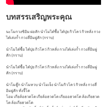
บทสรรเสริญพระคุณ
นะโมกวงซิอิม ผ่อสัก นำโมไต๋ชื้อ ไต๋ปุย กิวโคว่ กิวหลั่ง กวง
ไต๋เล่งก้ำ กวงสี่อิมผู่สัก (กราบ)
นำโมไต๋ชื้อ ไต๋ปุย กิวโคว่ กิวหลั่ง กวงไต๋เล่งก้ำ กวงสี่อิมผู่
สัก (กราบ)
นำโมไต๋ชื้อ ไต๋ปุย กิวโคว่ กิวหลั่ง กวงไต๋เล่งก้ำ กวงสี่อิมผู่
สัก (กราบ)
นำโมฮู๊ก นำโมหวบ นำโมเจ็ง นำโมกิวโคว่ กิวหลั่ง กวงสี่
อิมผู่สัก ทั่งจี้โต
โอม เกียล้อฮวดโต เกียล้อฮวดโต เกียออฮวดโต ล้อเกียฮวด
โต ล้อเกียฮวดโต