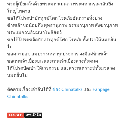
พระผู้เปี่ยมล้นด้วยพระมหาเมตตา พระมหากรุณาอันยิ่ง
ใหญ่ไพศาล
ขอได้โปรดบำบัดทุกข์โศก โรคภัยอันตรายทั้งปวง
ข้าพเจ้าขอน้อมถึง พุทธานุภาพ ธรรมานุภาพ สังฆานุภาพ
พระแม่กวนอิมมหาโพธิสัตว์
ขอได้โปรดขจัดปัดเป่าทุกข์โศก โรคภัยทั้งปวงให้หมดสิ้น
ไป
ขอความสุข สมปรารถนาทุกประการ จงมีแด่ข้าพเจ้า
ขอเทพเจ้าเบื้องบน และเทพเจ้าเบื้องล่างทั้งหมด
ได้โปรดปัดเป่า ให้เวรกรรม และสรรพเคราะห์ทั้งมวล จง
หมดสิ้นไป
ติดตามเรื่องเล่าจีนได้ที่
ช่อง Chinatalks
และ
Fanpage
Chinatalks
TAGGED
เทพเจ้าจีน