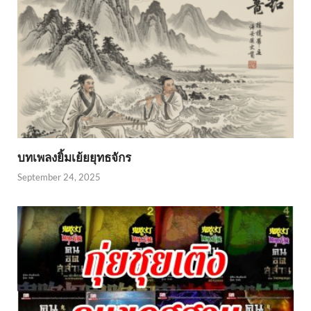
บทเพลงยิ้มเย้ยยุทธจักร
September 24, 2025