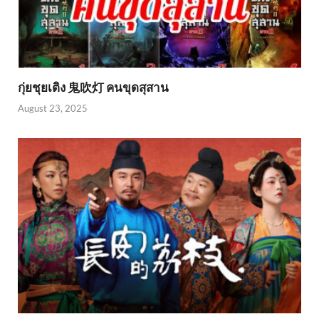
กุ่ยชุยเติง 鬼吹灯 คนขุดสุสาน
August 23, 2025