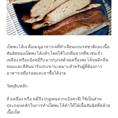
เป็ดพะโล้เจ คือเมนูอาหารเจที่ทำเลียนแบบรสชาติและเนื้อ
สัมผัสของเป็ดพะโล้แท้ๆ โดยใช้โปรตีนจากพืช เช่น ถั่ว
เหลือง หรือแป้งหมี่กึง มาปรุงรสด้วยเครื่องพะโล้จนมีกลิ่น
หอมและสีสันน่ารับประทาน เหมาะสำหรับผู้ที่ต้องการ
อาหารเจที่อร่อยและหาซื้อได้ง่าย
วัตถุดิบหลัก
ถั่วเหลือง หรือ หมี่กึง (กลูเตนจากแป้งสาลี) ใช้เป็นส่วน
ประกอบหลักในการทำเป็ดพะโล้ทำให้ได้เนื้อสัมผัสที่คล้าย
เนื้อเป็ด