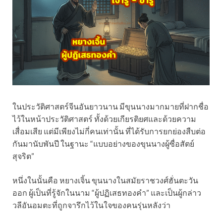
ในประวัติศาสตร์จีนอันยาวนาน มีขุนนางมากมายที่ฝากชื่อ
ไว้ในหน้าประวัติศาสตร์ ทั้งด้วยเกียรติยศและด้วยความ
เสื่อมเสีย แต่มีเพียงไม่กี่คนเท่านั้น ที่ได้รับการยกย่องสืบต่อ
กันมานับพันปี ในฐานะ “แบบอย่างของขุนนางผู้ซื่อสัตย์
สุจริต”
หนึ่งในนั้นคือ หยางเจิ้น ขุนนางในสมัยราชวงศ์ฮั่นตะวัน
ออก ผู้เป็นที่รู้จักในนาม “ผู้ปฏิเสธทองคำ” และเป็นผู้กล่าว
วลีอันอมตะที่ถูกจารึกไว้ในใจของคนรุ่นหลังว่า