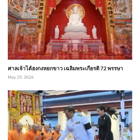
ศาลเจ้าไต้ฮงกงหยกขาว เฉลิมพระเกียรติ 72 พรรษา
May 29, 2026