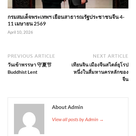
กรมสมเด็จพระเทพฯ เยือนสาธารณรัฐประชาชนจีน 4-
11 เมษายน 2569
April 10, 2026
PREVIOUS ARTICLE
NEXT ARTICLE
วันเข้าพรรษา 守夏节
เทียนจิน เมืองจีนสไตล์ยุโรป
Buddhist Lent
หนึ่งในสี่มหานครหลักของ
จีน
About Admin
View all posts by Admin →