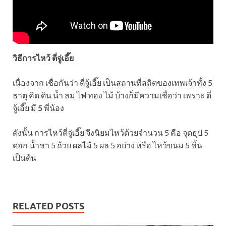
วิธีการไหว้ ตี่จู่เอี๊ย
เนื่องจาก เชื่อกันว่า ตี่จู้เอี๊ย เป็นสถานที่สถิตของเทพเจ้าทั้ง 5
ธาตุ คิด ดิน น้ำ ลม ไฟ ทอง ไม้ บ้างก็มีความเชื่อว่า เพราะ ตี่
จู้เอี๊ย มี
5
พี่น้อง
ดังนั้น การไหว้ตี่จู่เอี๊ย จึงนิยมไหว้ด้วยจำนวน 5 คือ จุดธุป 5
ดอก น้ำชา 5 ถ้วย ผลไม้ 5 ผล 5 อย่าง หรือ ไหว้ขนม 5 ชิ้น
เป็นต้น
RELATED POSTS