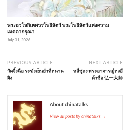
พระอวโลกิเตศวรโพธิสัตว์ พระโพธิสัตว์แห่งความ
เมตตากรุณา
July 31, 2026
PREVIOUS ARTICLE
NEXT ARTICLE
วัดจิ้งฉือ ระฆังเย็นย่ำที่หนาน
หลี่ซู่ถง พระอาจารญ์หงอี
ผิง
ต้าซือ 弘一大师
About chinatalks
View all posts by chinatalks →