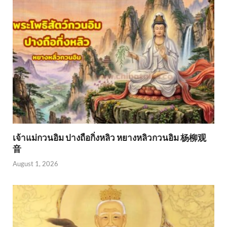
เจ้าแม่กวนอิม ปางถือกิ่งหลิว หยางหลิวกวนอิม 杨柳观
音
August 1, 2026