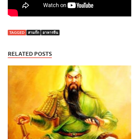
TAGGED
สามก๊ก
อาหารจีน
RELATED POSTS