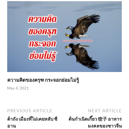
ความคิดของครุฑ กระจอกย่อมไม่รู้
May 4, 2021
PREVIOUS ARTICLE
NEXT ARTICLE
ต้าถัง เมืองที่ไม่เคยหลับ ซี
ต้นกำเนิดเกี๊ยว 饺子 อาหาร
อาน
มงคลของชาวจีน