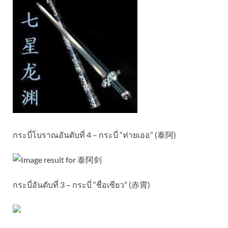
กระบี่โบราณอันดับที่ 4 – กระบี่ “ท่ายเออ” (泰阿)
กระบี่อันดับที่ 3 – กระบี่ “ชื่อเซียว” (赤霄)