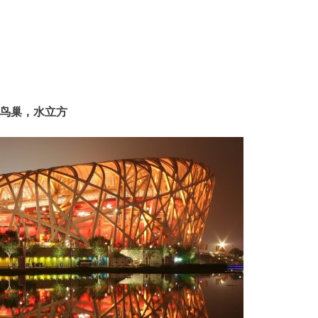
์น้ำ 鸟巢，水立方