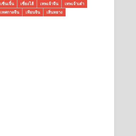
เซิ่นเจิ้น
เซี่ยงไฮ้
เทพเจ้าจีน
เทพเจ้าเต๋า
เทศกาลจีน
เทียนจิน
เสิ่นหยาง