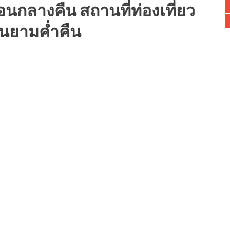
ตอนกลางคืน สถานที่ท่องเที่ยว
งในยามค่ำคืน