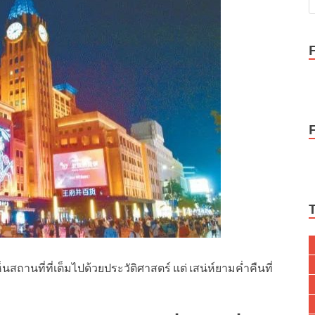
ถานที่ที่เต็มไปด้วยประวัติศาสตร์ แต่ เสน่ห์ยามค่ำคืนที่