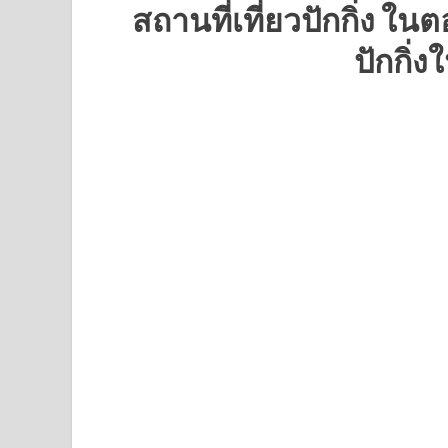
สถานที่เที่ยวปักกิ่ง ใน
ปักกิ่