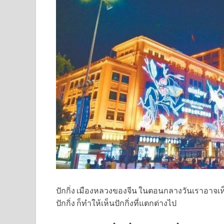
ปักกิ่ง เมืองหลวงของจีน ในตอนกลางวันเราอาจเห็นส
ปักกิ่ง ก็ทำให้เห็นปักกิ่งที่แตกต่างไป