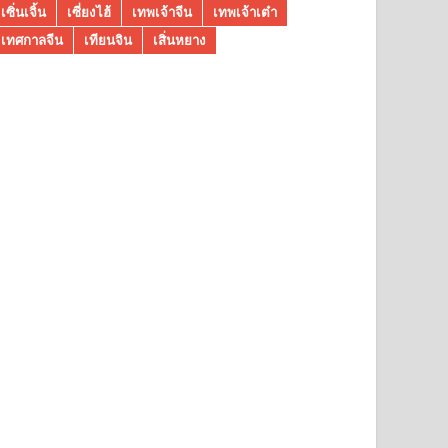
เซิ่นเจิ้น
เซี่ยงไฮ้
เทพเจ้าจีน
เทพเจ้าเต๋า
เทศกาลจีน
เทียนจิน
เสิ่นหยาง