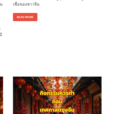
อน
เชื่อของชาวจีน
READ MORE
ง
มี