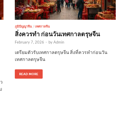
ภูมิปัญญาจีน
/
เทศกาลจีน
สิ่งควรทำ ก่อนวันเทศกาลตรุษจีน
February 7, 2026
-
by
Admin
เตรียมตัวรับเทศกาลตรุษจีน สิ่งที่ควรทำก่อนวัน
เทศกาลตรุษจีน
READ MORE
ัว
บ