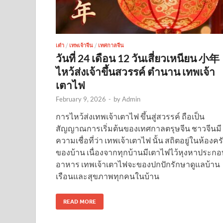
เต๋า
/
เทพเจ้าจีน
/
เทศกาลจีน
วันที่ 24 เดือน 12 วันเสี่ยวเหนียน 小年
ไหว้ส่งเจ้าขึ้นสวรรค์ ตำนาน เทพเจ้า
เตาไฟ
February 9, 2026
-
by
Admin
การไหว้ส่งเทพเจ้าเตาไฟ ขึ้นสู่สวรรค์ ถือเป็น
สัญญาณการเริ่มต้นของเทศกาลตรุษจีน ชาวจีนมี
ความเชื่อที่ว่า เทพเจ้าเตาไฟ นั้น สถิตอยู่ในห้องคร
ของบ้าน เนื่องจากทุกบ้านมีเตาไฟไว้หุงหาประกอ
อาหาร เทพเจ้าเตาไฟจะของปกปักรักษาดูแลบ้าน
เรือนและสุขภาพทุกคนในบ้าน
READ MORE