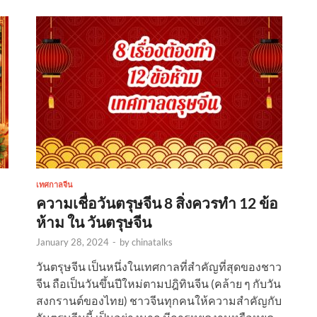
เทศกาลจีน
ความเชื่อวันตรุษจีน 8 สิ่งควรทำ 12 ข้อ
ห้าม ใน วันตรุษจีน
January 28, 2024
-
by
chinatalks
วันตรุษจีน เป็นหนึ่งในเทศกาลที่สำคัญที่สุดของชาว
จีน ถือเป็นวันขึ้นปีใหม่ตามปฎิทินจีน (คล้าย ๆ กับวัน
สงกรานต์ของไทย) ชาวจีนทุกคนให้ความสำคัญกับ