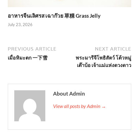
อาหารจีนเลิศรส เฉาก๊วย 草粿 Grass Jelly
July 23, 2026
PREVIOUS ARTICLE
NEXT ARTICLE
เมื่อหิมะตก 一下雪
พระมารีจีโพธิสัตว์ โต้วหมู่
เต๊าบ้อ เจ้าแม่แห่งดวงดาว
About Admin
View all posts by Admin →