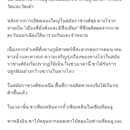
วัดและวัดเต๋า
หลังจากการเปิดคลองใหญ่ในสมัยราชวงศ์สุย หางโจวก
ลายเป็น “เมืองที่มั่งคั่งและมีชื่อเสียง” ที่ซึ่งผลิตผลจากภาค
ตะวันออกเฉียงใต้มารวมกันและจำหน่าย
เนื่องจากทำเลที่ตั้งทางภูมิศาสตร์ที่สะดวกต่อการคมนาคม
ทางน้ำและทางบก ความเจริญรุ่งเรืองของหางโจวในสมัย
ราชวงศ์ถังเริ่มปรากฏให้เห็น ในช่วงเวลานี้ ชาได้รับการ
ปลูกฝังอย่างกว้างขวางในหางโจว
ในสมัยราชวงศ์ซ่งเหนือ พื้นที่การผลิตชาหลงจิ่งได้เริ่มก่อ
ตัวขึ้นแล้ว
ในเวลานั้น ชาเซียงหลินจากถ้ำเซียงหลินในเซียเทียนจู
ชาหลิงอิน ชาไป๋หยุนจากยอดเขาไป๋หยุนในซ่างเทียนจู และ