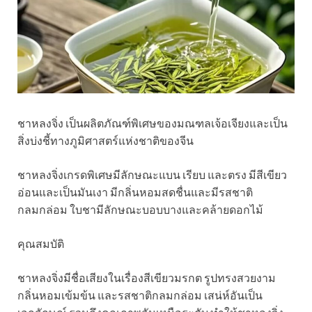
ชาหลงจิ่ง เป็นผลิตภัณฑ์พิเศษของมณฑลเจ้อเจียงและเป็น
สิ่งบ่งชี้ทางภูมิศาสตร์แห่งชาติของจีน
ชาหลงจิ่งเกรดพิเศษมีลักษณะแบน เรียบ และตรง มีสีเขียว
อ่อนและเป็นมันเงา มีกลิ่นหอมสดชื่นและมีรสชาติ
กลมกล่อม ใบชามีลักษณะบอบบางและคล้ายดอกไม้
คุณสมบัติ
ชาหลงจิ่งมีชื่อเสียงในเรื่องสีเขียวมรกต รูปทรงสวยงาม
กลิ่นหอมเข้มข้น และรสชาติกลมกล่อม เสน่ห์อันเป็น