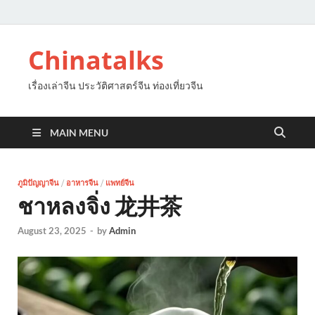
Chinatalks
เรื่องเล่าจีน ประวัติศาสตร์จีน ท่องเที่ยวจีน
MAIN MENU
ภูมิปัญญาจีน
/
อาหารจีน
/
แพทย์จีน
ชาหลงจิ่ง 龙井茶
August 23, 2025
-
by
Admin