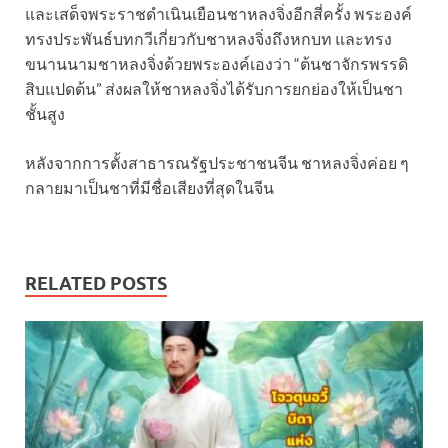
และเสด็จพระราชดำเนินเยือนชาหลงจิ่งอีกสี่ครั้ง พระองค์
ทรงประพันธ์บทกวีเกี่ยวกับชาหลงจิ่งถึงหกบท และทรง
ขนานนามชาหลงจิ่งด้วยพระองค์เองว่า “ต้นชาจักรพรรดิ
สิบแปดต้น” ส่งผลให้ชาหลงจิ่งได้รับการยกย่องให้เป็นชา
ชั้นสูง
หลังจากการตั้งสาธารณรัฐประชาชนจีน ชาหลงจิ่งค่อย ๆ
กลายมาเป็นชาที่มีชื่อเสียงที่สุดในจีน
RELATED POSTS