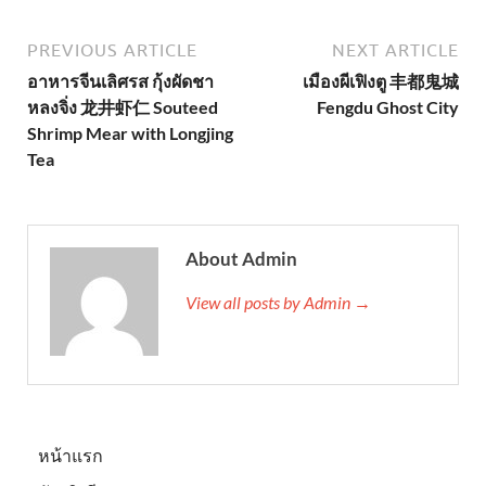
PREVIOUS ARTICLE
NEXT ARTICLE
อาหารจีนเลิศรส กุ้งผัดชา
เมืองผีเฟิงตู 丰都鬼城
หลงจิ่ง 龙井虾仁 Souteed
Fengdu Ghost City
Shrimp Mear with Longjing
Tea
About Admin
View all posts by Admin →
หน้าแรก