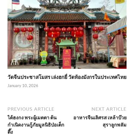
วัดจีนประชาสโมสร เล่งฮกยี่ วัดท้องมังกรในประเทศไทย
January 10, 2026
PREVIOUS ARTICLE
NEXT ARTICLE
ไต้ฮงกง พระผู้เมตตา ต้น
อาหารจีนเลิศรส เหล้าบ๊วย
กำเนิดงานกู้ภัยมูลนิธิป่อเต็ก
สุราลูกพลัม
ตึ๊ง