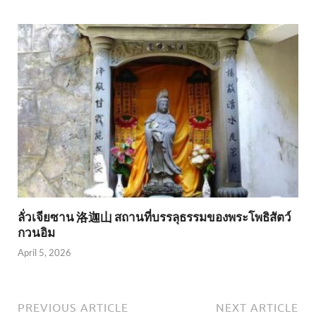
ลั่วเจียซาน 洛迦山 สถานที่บรรลุธรรมของพระโพธิสัตว์
กวนอิม
April 5, 2026
PREVIOUS ARTICLE
NEXT ARTICLE