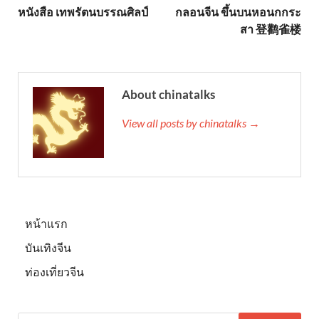
หนังสือ เทพรัตนบรรณศิลป์
กลอนจีน ขึ้นบนหอนกกระ
สา 登鹳雀楼
About chinatalks
View all posts by chinatalks →
หน้าแรก
บันเทิงจีน
ท่องเที่ยวจีน