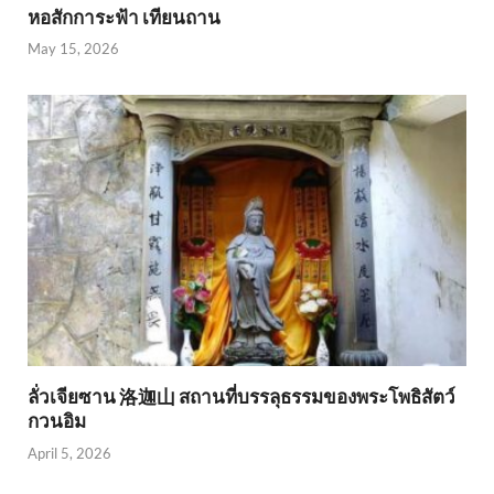
หอสักการะฟ้า เทียนถาน
May 15, 2026
ลั่วเจียซาน 洛迦山 สถานที่บรรลุธรรมของพระโพธิสัตว์
กวนอิม
April 5, 2026