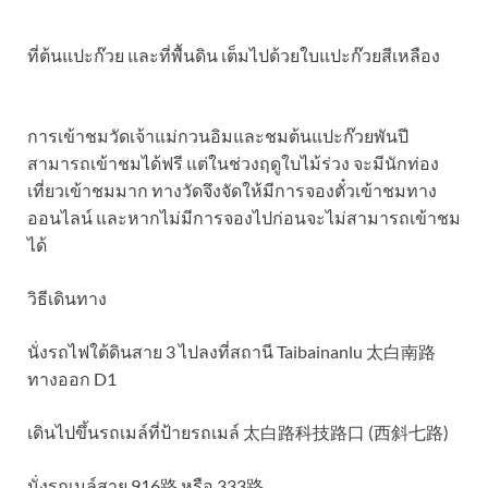
ที่ต้นแปะก๊วย และที่พื้นดิน เต็มไปด้วยใบแปะก๊วยสีเหลือง
การเข้าชมวัดเจ้าแม่กวนอิมและชมต้นแปะก๊วยพันปี
สามารถเข้าชมได้ฟรี แต่ในช่วงฤดูใบไม้ร่วง จะมีนักท่อง
เที่ยวเข้าชมมาก ทางวัดจึงจัดให้มีการจองตั๋วเข้าชมทาง
ออนไลน์ และหากไม่มีการจองไปก่อนจะไม่สามารถเข้าชม
ได้
วิธีเดินทาง
นั่งรถไฟใต้ดินสาย 3 ไปลงที่สถานี Taibainanlu 太白南路
ทางออก D1
เดินไปขึ้นรถเมล์ที่ป้ายรถเมล์ 太白路科技路口 (西斜七路)
นั่งรถเมล์สาย 916路 หรือ 333路