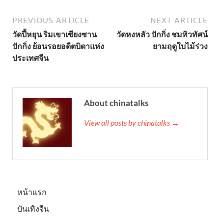
PREVIOUS ARTICLE
NEXT ARTICLE
วัดปี้หยุน ริมเขาเซียงซาน
วัดหงหลัว ปักกิ่ง ชมทิวทัศน์
ปักกิ่ง ย้อนรอยอดีตบิดาแห่ง
ยามฤดูใบไม้ร่วง
ประเทศจีน
About chinatalks
View all posts by chinatalks →
หน้าแรก
บันเทิงจีน