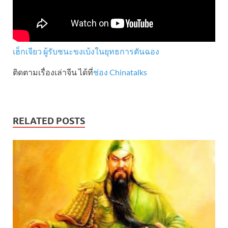
เฮ็กเจียว ผู้รับชนะขงเบ้งในยุทธการตันฉอง
ติดตามเรื่องเล่าจีน ได้ที่
ช่อง Chinatalks
RELATED POSTS