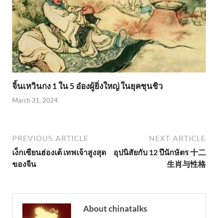
จิ้นเหวินกง 1 ใน 5 อ๋องผู้ยิ่งใหญ่ ในยุคชุนชิว
March 31, 2024
PREVIOUS ARTICLE
NEXT ARTICLE
เง็กเซียนฮ่องเต้ เทพเจ้าสูงสุด
อุปนิสัยกับ 12 ปีนักษัตร 十二
ของจีน
生肖与性格
About chinatalks