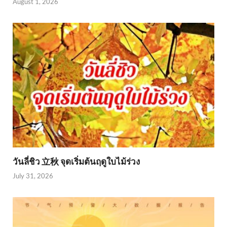
August 1, 2026
วันลี่ชิว 立秋 จุดเริ่มต้นฤดูใบไม้ร่วง
July 31, 2026