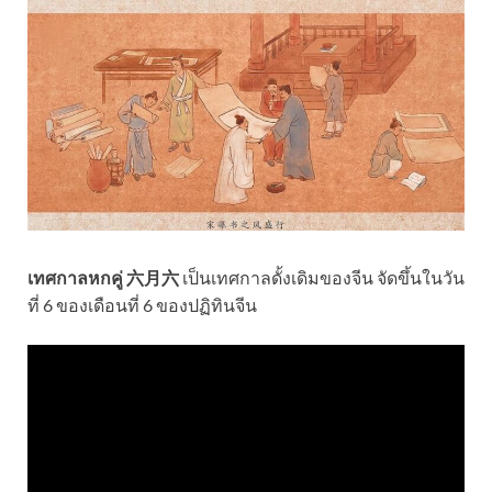
เทศกาลหกคู่ 六月六
เป็นเทศกาลดั้งเดิมของจีน จัดขึ้นในวัน
ที่ 6 ของเดือนที่ 6 ของปฏิทินจีน