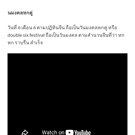
นมงคลหกคู่
วันที่ 6 เดือน 6 ตามปฏิทินจีน ถือเป็นวันมงคลหกคู่ หรือ
double six festival ถือเป็นวันมงคล ตามสำนวนจีนที่ว่า หก
หก ราบรื่น สำเร็จ