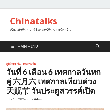
Chinatalks
เรื่องเล่าจีน ประวัติศาสตร์จีน ท่องเที่ยวจีน
MAIN MENU
ภูมิปัญญาจีน
/
เทศกาลจีน
วันที่ 6 เดือน 6 เทศกาลวันหก
คู่ 六月六 เทศกาลเทียนค่วง
天贶节 วันประตูสวรรค์เปิด
July 13, 2026
-
by
Admin