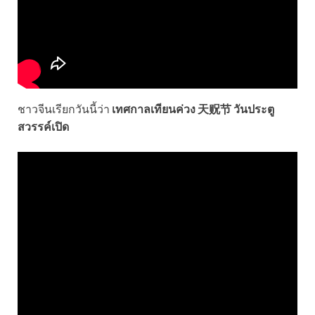
ชาวจีนเรียกวันนี้ว่า
เทศกาลเทียนค่วง 天贶节 วันประตู
สวรรค์เปิด