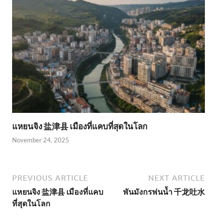
แหยนจิง 盐津县 เมืองที่แคบที่สุดในโลก
November 24, 2025
PREVIOUS ARTICLE
NEXT ARTICLE
แหยนจิง 盐津县 เมืองที่แคบ
พันมังกรพ่นน้ำ 千龙吐水
ที่สุดในโลก