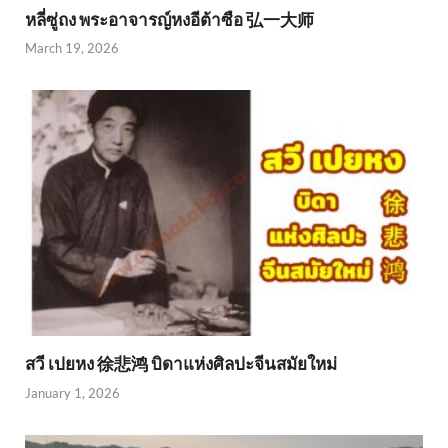
หลี่ซู่ถง พระอาจารญ์หงอีต้าซือ 弘一大师
March 19, 2026
สวี เปยหง 徐悲鸿 บิดาแห่งศิลปะจีนสมัยใหม่
January 1, 2026