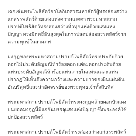
เฉกเช่นพระโพธิสัตว์อวโลกิเตศวรมหาสัตว์ผู้ทรงส่องสว่าง
แก่สรรพสัตว์ด้วยแสงแห่งความเมตตา พระมหาสถาม
ปราปต์โพธิสัตว์ทรงส่องสว่างทั่วทุกแห่งด้วยแสงแห่ง
ปัญญา ทรงมีฤทธิ์อันสูงสุดในการปลดปล่อยสรรพสัตว์จาก
ความทุกข์ในสามภพ
มงกุฎของพระมหาสถามปราปต์โพธิสัตว์ทรงประดับด้วย
ดอกไม้ประดับอัญมณีห้าร้อยดอก แต่ละดอกประดับด้วย
แท่นประดับอัญมณีห้าร้อยแท่น ภายในแท่นแต่ละแท่น
ปรากฏให้เห็นถึงความกว้างและความยาวของผืนแผ่นดิน
อันบริสุทธิ์และน่าอัศจรรย์ของพระพุทธเจ้าทั้งสิบทิศ
พระมหาสถามปราปต์โพธิสัตว์ทรงมงกุฎคล้ายดอกบัวแดง
บนยอดมงกุฎนี้มีแจกันบรรจุแสงแห่งปัญญา ซึ่งพระองค์ใช้
ปกป้องสรรพสัตว์
พระมหาสถามปราปต์โพธิสัตว์ ทรงส่องสว่างแก่สรรพสัตว์