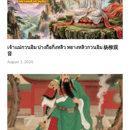
เจ้าแม่กวนอิม ปางถือกิ่งหลิว หยางหลิวกวนอิม 杨柳观
音
August 1, 2026