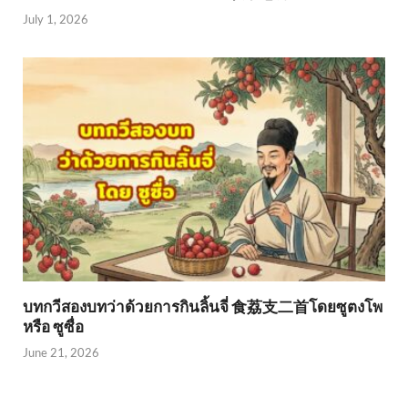
July 1, 2026
บทกวีสองบทว่าด้วยการกินลิ้นจี่ 食荔支二首โดยซูตงโพ
หรือ ซูซื่อ
June 21, 2026