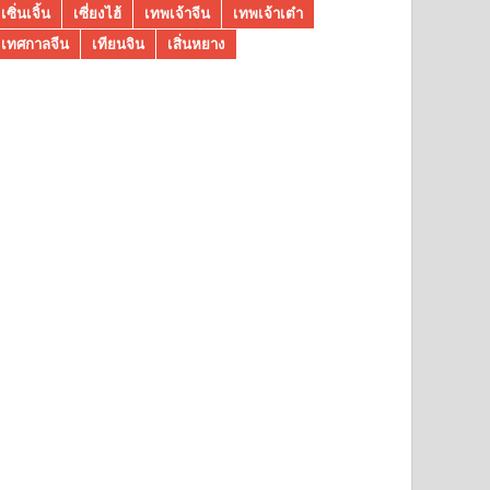
เซิ่นเจิ้น
เซี่ยงไฮ้
เทพเจ้าจีน
เทพเจ้าเต๋า
เทศกาลจีน
เทียนจิน
เสิ่นหยาง