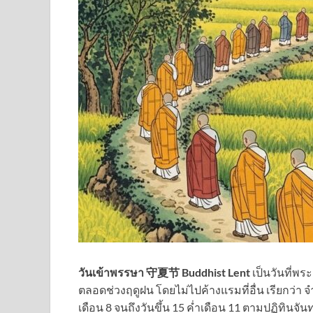
วันเข้าพรรษา 守夏节 Buddhist Lent
เป็นวันที่พร
ตลอดช่วงฤดูฝน โดยไม่ไปค้างแรมที่อื่น เรียกว่า จ
เดือน 8 จนถึงวันขึ้น 15 ค่ำเดือน 11 ตามปฏิทินจัน