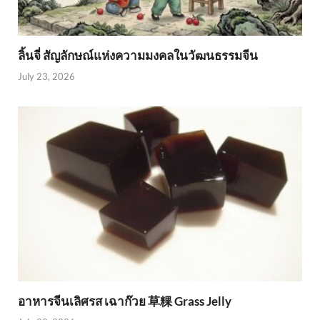
ลิ้นจี่ สัญลักษณ์แห่งความมงคลในวัฒนธรรมจีน
July 23, 2026
อาหารจีนเลิศรส เฉาก๊วย 草粿 Grass Jelly