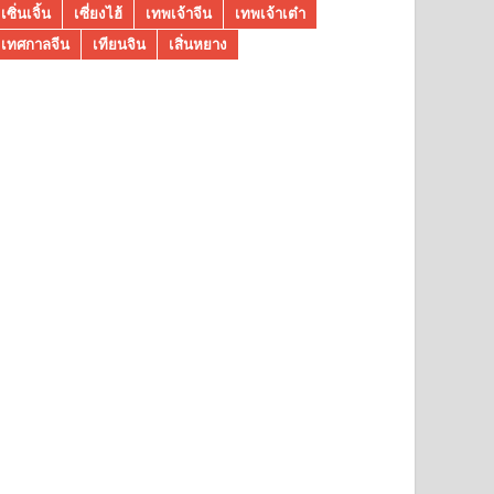
เซิ่นเจิ้น
เซี่ยงไฮ้
เทพเจ้าจีน
เทพเจ้าเต๋า
เทศกาลจีน
เทียนจิน
เสิ่นหยาง