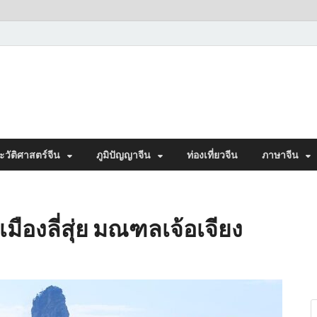
ะวัติศาสตร์จีน
ภูมิปัญญาจีน
ท่องเที่ยวจีน
ภาษาจีน
 เมืองลี่สุ่ย มณฑลเจ้อเจียง