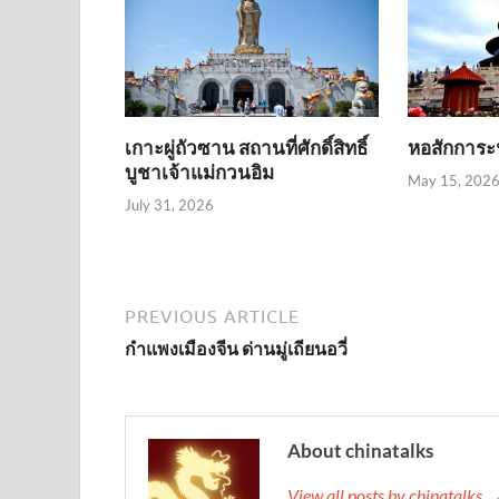
เกาะผู่ถัวซาน สถานที่ศักดิ์สิทธิ์
หอสักการะ
บูชาเจ้าแม่กวนอิม
May 15, 202
July 31, 2026
PREVIOUS ARTICLE
กำแพงเมืองจีน ด่านมู่เถียนอวี่
About chinatalks
View all posts by chinatalks 