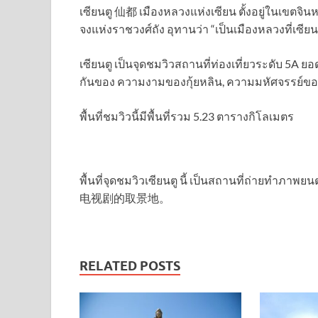
เซียนตู 仙都 เมืองหลวงแห่งเซียน ตั้งอยู่ในเขตจินห
จงแห่งราชวงศ์ถัง อุทานว่า “เป็นเมืองหลวงที่เซี
เซียนตู เป็นจุดชมวิวสถานที่ท่องเที่ยวระดับ 5A ยอ
กันของ ความงามของกุ้ยหลิน, ความมหัศจรรย์ข
พื้นที่ชมวิวนี้มีพื้นที่รวม 5.23 ตารางกิโลเมตร
พื้นที่จุดชมวิวเซียนตู นี้ เป็นสถานที่ถ่าย
电视剧的取景地。
RELATED POSTS