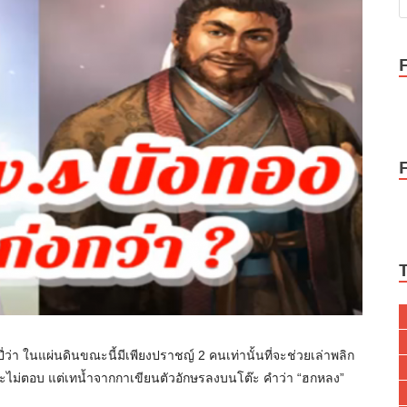
าปี่ว่า ในแผ่นดินขณะนี้มีเพียงปราชญ์ 2 คนเท่านั้นที่จะช่วยเล่าพลิก
เราะไม่ตอบ แต่เทน้ำจากกาเขียนตัวอักษรลงบนโต๊ะ คำว่า “ฮกหลง” 