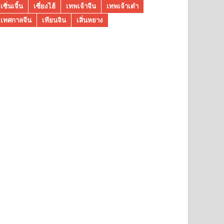
เซิ่นเจิ้น
เซี่ยงไฮ้
เทพเจ้าจีน
เทพเจ้าเต๋า
เทศกาลจีน
เทียนจิน
เสิ่นหยาง