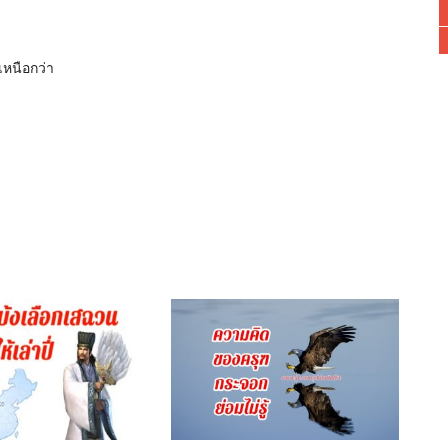
เหนือกว่า