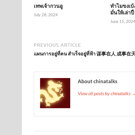
เทพเจ้ากวนอู
ทำไมขงเบ้ง
มั่นให้เล่าปี่
July 28, 2024
June 15, 202
PREVIOUS ARTICLE
แผนการอยู่ที่คน สำเร็จอยู่ที่ฟ้า 谋事在人 成事在
About chinatalks
View all posts by chinatalks 