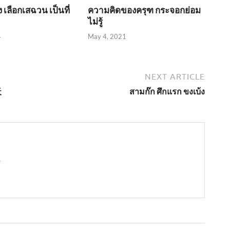
 เลือกเสฉวน เป็นที่
ความคิดของครุฑ กระจอกย่อม
ไม่รู้
4
May 4, 2021
NEXT ARTICLE
天
สามก๊ก ศึกแรก ขงเบ้ง
→