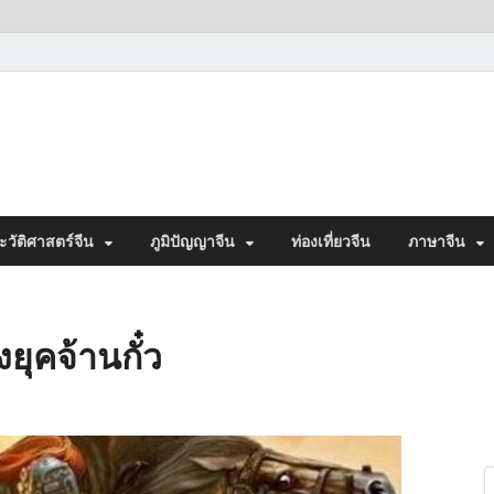
ะวัติศาสตร์จีน
ภูมิปัญญาจีน
ท่องเที่ยวจีน
ภาษาจีน
งยุคจ้านกั๋ว