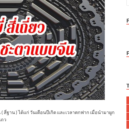
้น ( สี่ฐาน ) ได้แก่ วันเดือนปีเกิด และเวลาตกฟาก เมื่อนำมาผูก
 แถว