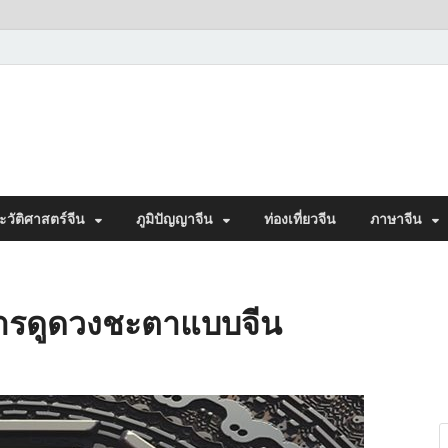
ะวัติศาสตร์จีน
ภูมิปัญญาจีน
ท่องเที่ยวจีน
ภาษาจีน
 การดูดวงชะตาแบบจีน