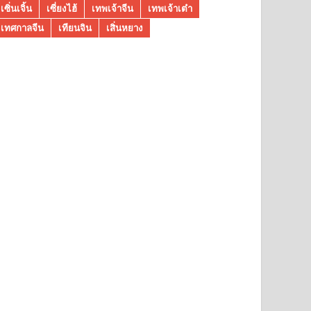
เซิ่นเจิ้น
เซี่ยงไฮ้
เทพเจ้าจีน
เทพเจ้าเต๋า
เทศกาลจีน
เทียนจิน
เสิ่นหยาง