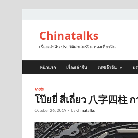
Chinatalks
เรื่องเล่าจีน ประวัติศาสตร์จีน ท่องเที่ยวจีน
หน้าแรก
เรื่องเล่าจีน
เทพเจ้าจีน
ปร
ดวงจีน
โป๊ยยี่ สี่เถี่ยว 八字四柱
October 26, 2019
-
by
chinatalks